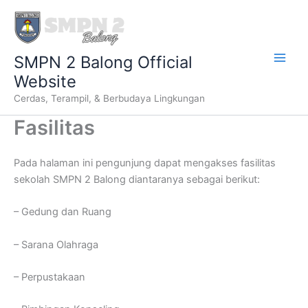
Lewati
ke
konten
SMPN 2 Balong Official
Website
Cerdas, Terampil, & Berbudaya Lingkungan
Fasilitas
Pada halaman ini pengunjung dapat mengakses fasilitas
sekolah SMPN 2 Balong diantaranya sebagai berikut:
– Gedung dan Ruang
– Sarana Olahraga
– Perpustakaan