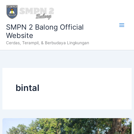
Lewati
ke
konten
SMPN 2 Balong Official
Website
Cerdas, Terampil, & Berbudaya Lingkungan
bintal