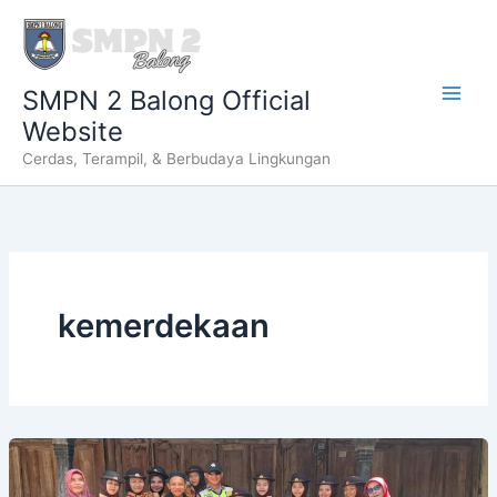
Lewati
ke
konten
SMPN 2 Balong Official
Website
Cerdas, Terampil, & Berbudaya Lingkungan
kemerdekaan