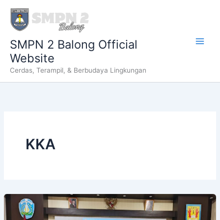
Lewati
ke
konten
SMPN 2 Balong Official
Website
Cerdas, Terampil, & Berbudaya Lingkungan
KKA